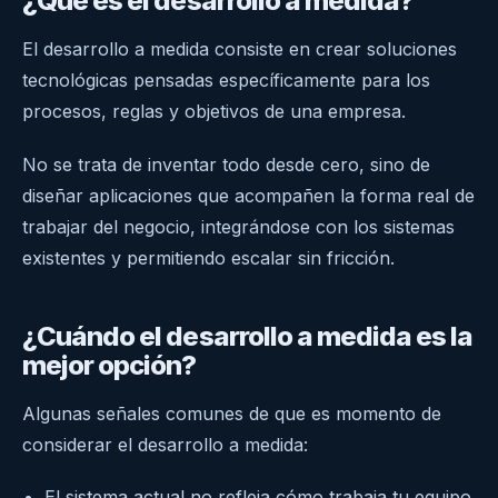
¿Qué es el desarrollo a medida?
El desarrollo a medida consiste en crear soluciones
tecnológicas pensadas específicamente para los
procesos, reglas y objetivos de una empresa.
No se trata de inventar todo desde cero, sino de
diseñar aplicaciones que acompañen la forma real de
trabajar del negocio, integrándose con los sistemas
existentes y permitiendo escalar sin fricción.
¿Cuándo el desarrollo a medida es la
mejor opción?
Algunas señales comunes de que es momento de
considerar el desarrollo a medida:
El sistema actual no refleja cómo trabaja tu equipo