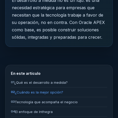
El desarrollo a medida no es un lujo: es una
necesidad estratégica para empresas que
necesitan que la tecnología trabaje a favor de
su operación, no en contra. Con Oracle APEX
como base, es posible construir soluciones
sólidas, integradas y preparadas para crecer.
En este artículo
01
¿Qué es el desarrollo a medida?
02
¿Cuándo es la mejor opción?
03
Tecnología que acompaña el negocio
04
El enfoque de Inthegra