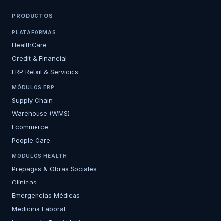
PRODUCTOS
PLATAFORMAS
HealthCare
Credit & Financial
ERP Retail & Servicios
MÓDULOS ERP
Supply Chain
Warehouse (WMS)
Ecommerce
People Care
MÓDULOS HEALTH
Prepagas & Obras Sociales
Clínicas
Emergencias Médicas
Medicina Laboral