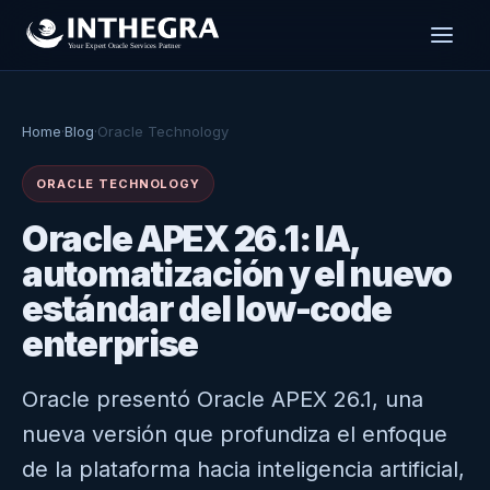
Home
·
Blog
·
Oracle Technology
ORACLE TECHNOLOGY
Oracle APEX 26.1: IA,
automatización y el nuevo
estándar del low-code
enterprise
Oracle presentó Oracle APEX 26.1, una
nueva versión que profundiza el enfoque
de la plataforma hacia inteligencia artificial,