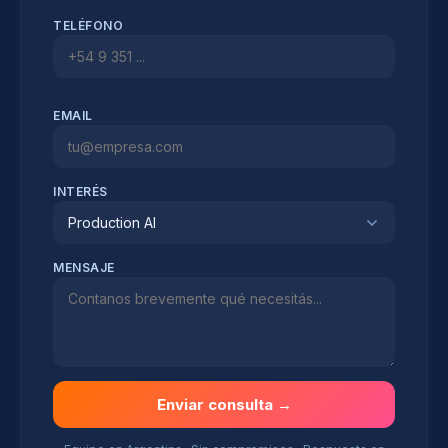
TELÉFONO
EMAIL
INTERÉS
Production AI
MENSAJE
Enviar consulta →