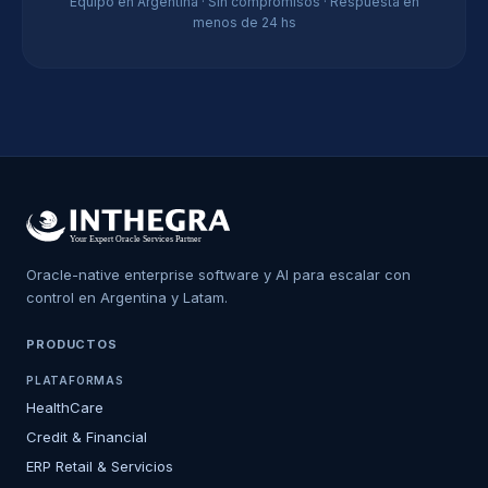
Equipo en Argentina · Sin compromisos · Respuesta en
menos de 24 hs
Oracle-native enterprise software y AI para escalar con
control en Argentina y Latam.
PRODUCTOS
PLATAFORMAS
HealthCare
Credit & Financial
ERP Retail & Servicios