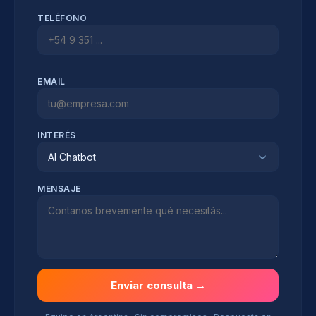
TELÉFONO
EMAIL
INTERÉS
AI Chatbot
MENSAJE
Enviar consulta →