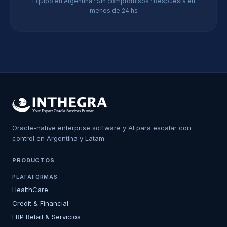
Equipo en Argentina · Sin compromisos · Respuesta en
menos de 24 hs
Oracle-native enterprise software y AI para escalar con
control en Argentina y Latam.
PRODUCTOS
PLATAFORMAS
HealthCare
Credit & Financial
ERP Retail & Servicios