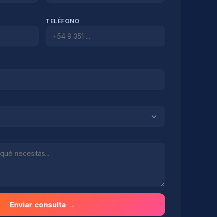
TELÉFONO
Enviar consulta →