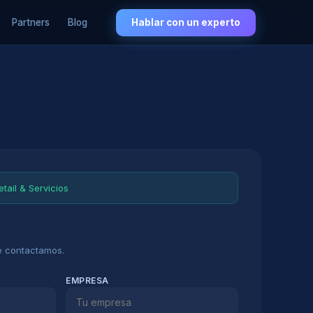
Partners
Blog
Hablar con un experto
tail & Servicios
te contactamos.
EMPRESA