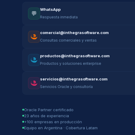
WhatsApp
💬
Respuesta inmediata
comercial@inthegrasoftware.com
Consultas comerciales y ventas
productos@inthegrasoftware.com
Productos y soluciones enterprise
servicios@inthegrasoftware.com
Servicios Oracle y consultoría
Oracle Partner certificado
23 años de experiencia
+100 empresas en producción
Equipo en Argentina · Cobertura Latam