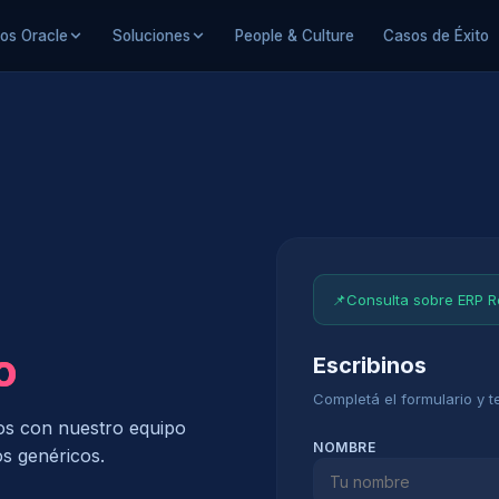
ios Oracle
Soluciones
People & Culture
Casos de Éxito
📌
Consulta sobre ERP Re
o
Escribinos
Completá el formulario y 
os con nuestro equipo
NOMBRE
os genéricos.