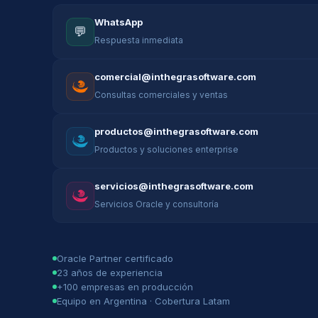
WhatsApp
💬
Respuesta inmediata
comercial@inthegrasoftware.com
Consultas comerciales y ventas
productos@inthegrasoftware.com
Productos y soluciones enterprise
servicios@inthegrasoftware.com
Servicios Oracle y consultoría
Oracle Partner certificado
23 años de experiencia
+100 empresas en producción
Equipo en Argentina · Cobertura Latam