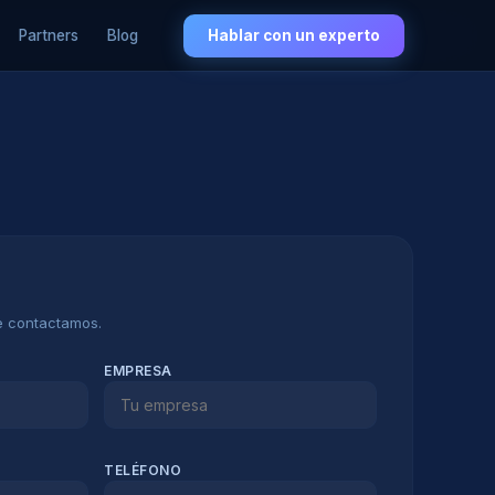
Partners
Blog
Hablar con un experto
te contactamos.
EMPRESA
TELÉFONO