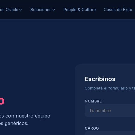
ios Oracle
Soluciones
People & Culture
Casos de Éxito
Escribinos
Completá el formulario y 
o
NOMBRE
os con nuestro equipo
os genéricos.
CARGO