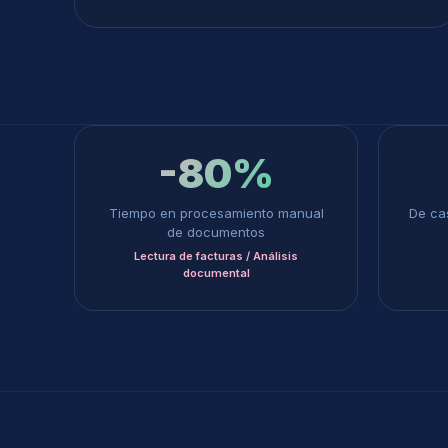
-80%
Tiempo en procesamiento manual
De cas
de documentos
Lectura de facturas / Análisis
documental