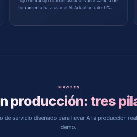
flujo de trabajo real del usuario. Nadie cambia de
herramienta para usar el AI. Adoption rate: 0%.
SERVICIOS
en producción: tres pil
 de servicio diseñado para llevar AI a producción real
demo.