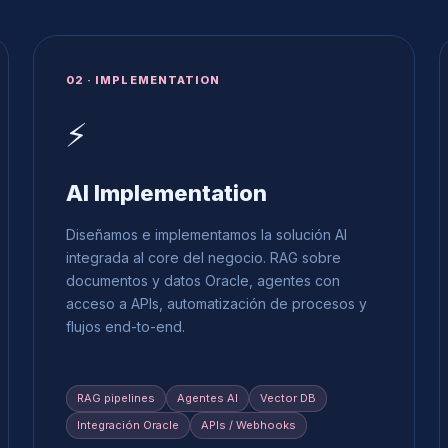
02 · IMPLEMENTATION
⚡
AI Implementation
Diseñamos e implementamos la solución AI
integrada al core del negocio. RAG sobre
documentos y datos Oracle, agentes con
acceso a APIs, automatización de procesos y
flujos end-to-end.
RAG pipelines
Agentes AI
Vector DB
Integración Oracle
APIs / Webhooks