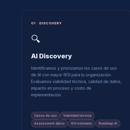
01 · DISCOVERY
🔍
AI Discovery
Identificamos y priorizamos los casos de uso
de AI con mayor ROI para tu organización.
Evaluamos viabilidad técnica, calidad de datos,
impacto en proceso y costo de
implementación.
Casos de uso
Viabilidad técnica
Assessment datos
ROI estimado
Roadmap AI