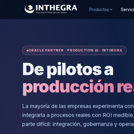
Productos
Servic
ORACLE PARTNER · PRODUCTION AI · INTHEGRA
De pilotos a
producción re
La mayoría de las empresas experimenta con
integrarla a procesos reales con ROI medible.
parte difícil: integración, gobernanza y opera