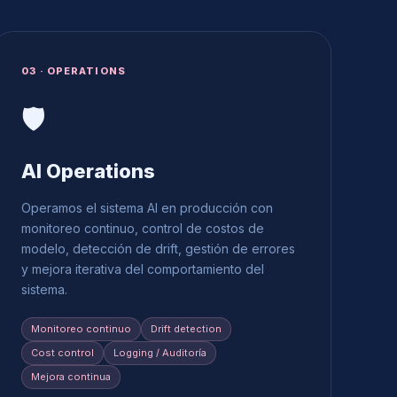
03 · OPERATIONS
🛡️
AI Operations
Operamos el sistema AI en producción con
monitoreo continuo, control de costos de
modelo, detección de drift, gestión de errores
y mejora iterativa del comportamiento del
sistema.
Monitoreo continuo
Drift detection
Cost control
Logging / Auditoría
Mejora continua