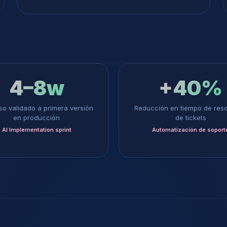
4–8w
+40%
o validado a primera versión
Reducción en tiempo de reso
en producción
de tickets
AI Implementation sprint
Automatización de soport