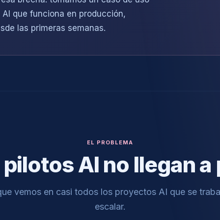
 AI que funciona en producción,
esde las primeras semanas.
EL PROBLEMA
 pilotos AI no llegan 
ue vemos en casi todos los proyectos AI que se trab
escalar.