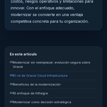
costos, riesgos operativos y limitaciones para
innovar. Con el enfoque adecuado,
modernizar se convierte en una ventaja
competitiva concreta para tu organización.
En este artículo
01
Modernizar sin reemplazar: evolución segura sobre
Oracle
02
El rol de Oracle Cloud Infrastructure
03
Beneficios de la modernización
04
El enfoque de Inthegra
05
Modernizar como decisión estratégica