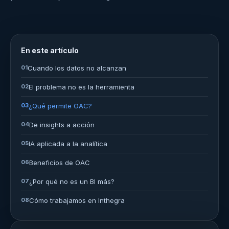
En este artículo
01
Cuando los datos no alcanzan
02
El problema no es la herramienta
03
¿Qué permite OAC?
04
De insights a acción
05
IA aplicada a la analítica
06
Beneficios de OAC
07
¿Por qué no es un BI más?
08
Cómo trabajamos en Inthegra