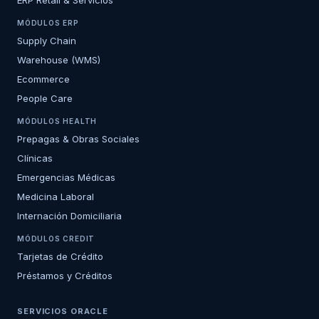
ERP Retail & Servicios
MÓDULOS ERP
Supply Chain
Warehouse (WMS)
Ecommerce
People Care
MÓDULOS HEALTH
Prepagas & Obras Sociales
Clínicas
Emergencias Médicas
Medicina Laboral
Internación Domiciliaria
MÓDULOS CREDIT
Tarjetas de Crédito
Préstamos y Créditos
SERVICIOS ORACLE