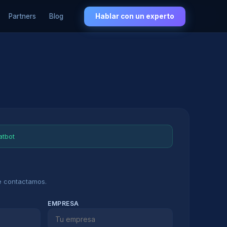
Partners
Blog
Hablar con un experto
atbot
te contactamos.
EMPRESA