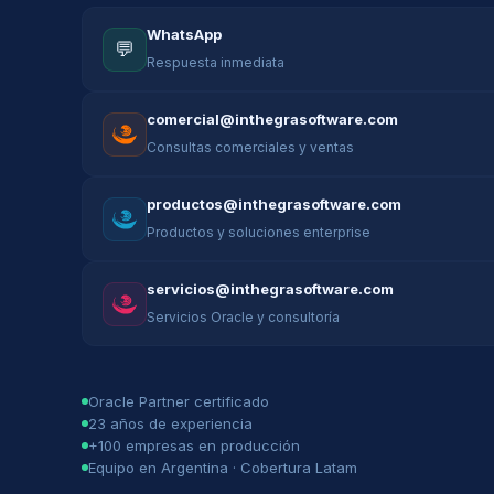
WhatsApp
💬
Respuesta inmediata
comercial@inthegrasoftware.com
Consultas comerciales y ventas
productos@inthegrasoftware.com
Productos y soluciones enterprise
servicios@inthegrasoftware.com
Servicios Oracle y consultoría
Oracle Partner certificado
23 años de experiencia
+100 empresas en producción
Equipo en Argentina · Cobertura Latam