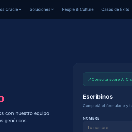
ios Oracle
Soluciones
People & Culture
Casos de Éxito
📌
Consulta sobre AI Ch
o
Escribinos
Completá el formulario y 
os con nuestro equipo
NOMBRE
os genéricos.