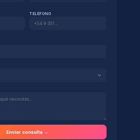
TELÉFONO
Enviar consulta →