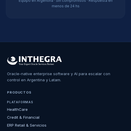
Equipo en Argentina · Sin compromisos · Respuesta en
menos de 24 hs
Oracle-native enterprise software y AI para escalar con
control en Argentina y Latam.
PRODUCTOS
PLATAFORMAS
HealthCare
Credit & Financial
ERP Retail & Servicios