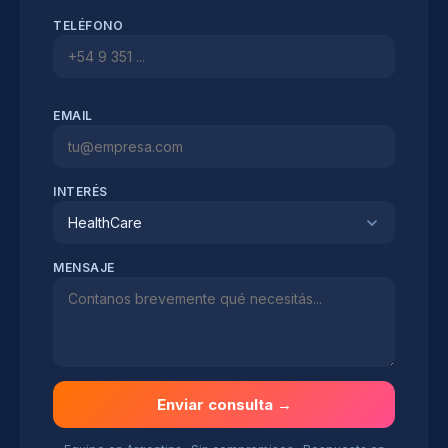
TELÉFONO
EMAIL
INTERÉS
HealthCare
MENSAJE
Enviar consulta →