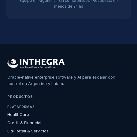
Equipo en Argentina · Sin compromisos · Respuesta en
menos de 24 hs
Oracle-native enterprise software y AI para escalar con
control en Argentina y Latam.
PRODUCTOS
PLATAFORMAS
HealthCare
Credit & Financial
ERP Retail & Servicios