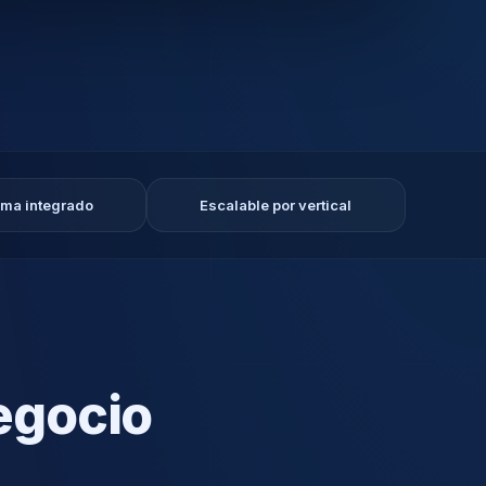
ema integrado
Escalable por vertical
egocio