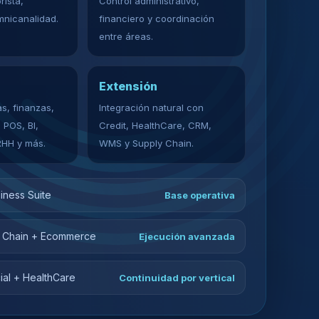
rista,
Control administrativo,
mnicanalidad.
financiero y coordinación
entre áreas.
Extensión
s, finanzas,
Integración natural con
, POS, BI,
Credit, HealthCare, CRM,
HH y más.
WMS y Supply Chain.
iness Suite
Base operativa
 Chain + Ecommerce
Ejecución avanzada
cial + HealthCare
Continuidad por vertical