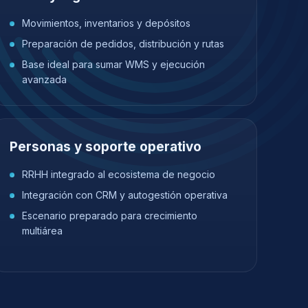
Movimientos, inventarios y depósitos
Preparación de pedidos, distribución y rutas
Base ideal para sumar WMS y ejecución
avanzada
Personas y soporte operativo
RRHH integrado al ecosistema de negocio
Integración con CRM y autogestión operativa
Escenario preparado para crecimiento
multiárea