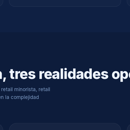
 tres realidades op
tail minorista, retail
en la complejidad