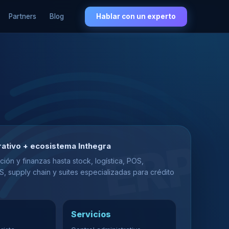
Partners
Blog
Hablar con un experto
ativo + ecosistema Inthegra
ión y finanzas hasta stock, logística, POS,
supply chain y suites especializadas para crédito
Servicios