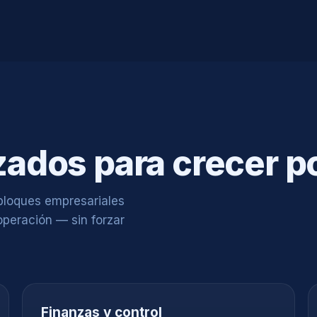
ados para crecer p
bloques empresariales
operación — sin forzar
Finanzas y control