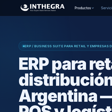
Productos
Servic
ERP / BUSINESS SUITE PARA RETAIL Y EMPRESAS 
ERP para ret
distribució
Argentina —
POS y logíst