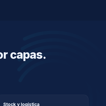
or capas.
Stock y logística