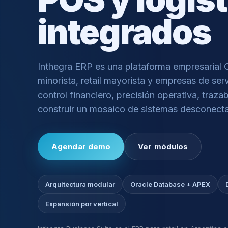
integrados
Inthegra ERP es una plataforma empresarial Or
minorista, retail mayorista y empresas de se
control financiero, precisión operativa, trazab
construir un mosaico de sistemas desconect
Agendar demo
Ver módulos
Arquitectura modular
Oracle Database + APEX
Expansión por vertical