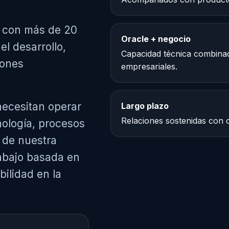
e con más de 20
Oracle + negocio
el desarrollo,
Capacidad técnica combina
iones
empresariales.
ecesitan operar
Largo plazo
Relaciones sostenidas con c
nología, procesos
 de nuestra
rabajo basada en
bilidad en la