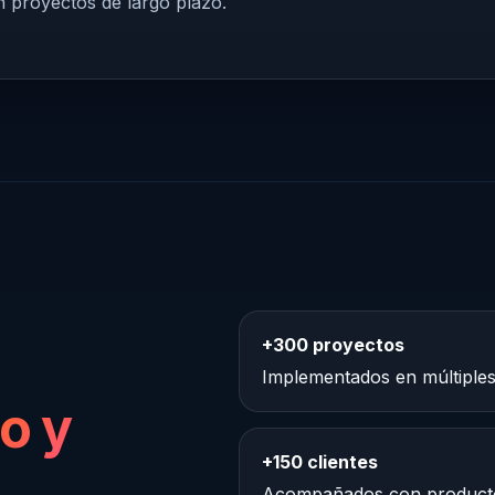
n proyectos de largo plazo.
+300 proyectos
Implementados en múltiples 
io y
+150 clientes
Acompañados con productos