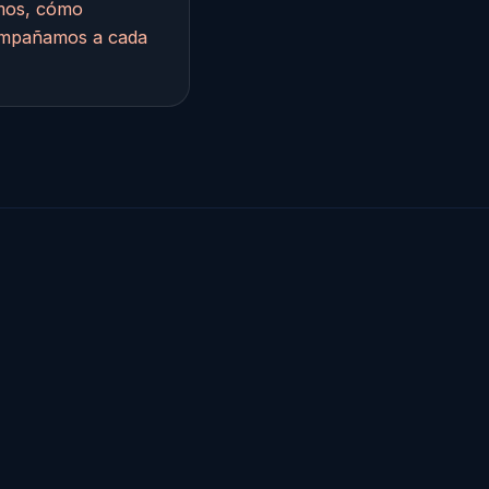
mos, cómo
ompañamos a cada
,