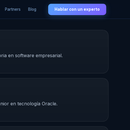
Partners
Blog
Hablar con un experto
ria en software empresarial.
nior en tecnología Oracle.