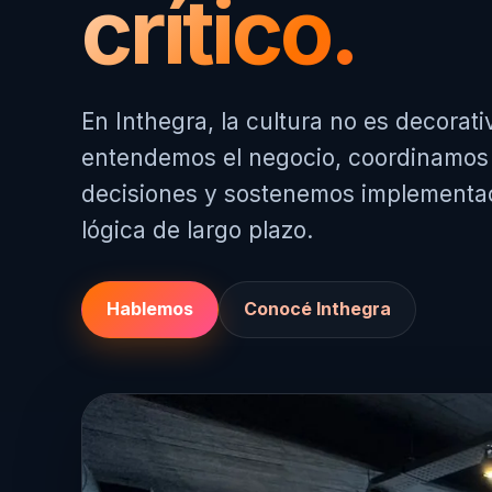
crítico.
En Inthegra, la cultura no es decorat
entendemos el negocio, coordinamos
decisiones y sostenemos implementa
lógica de largo plazo.
Hablemos
Conocé Inthegra