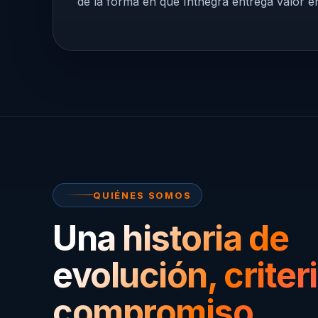
de la forma en que Inthegra entrega valor e
QUIÉNES SOMOS
Una historia de
evolución, criter
compromiso.