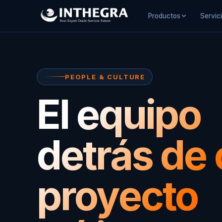
Productos
Servic
PEOPLE & CULTURE
El equipo
detrás de
proyecto