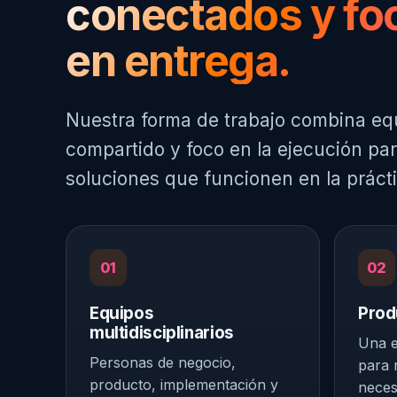
conectados y fo
en entrega.
Nuestra forma de trabajo combina eq
compartido y foco en la ejecución pa
soluciones que funcionen en la prácti
01
02
Equipos
Prod
multidisciplinarios
Una e
Personas de negocio,
para 
producto, implementación y
neces