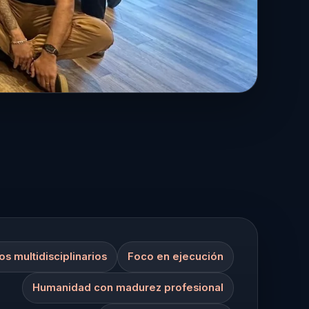
orativo al servicio de la entrega.
os multidisciplinarios
Foco en ejecución
Humanidad con madurez profesional