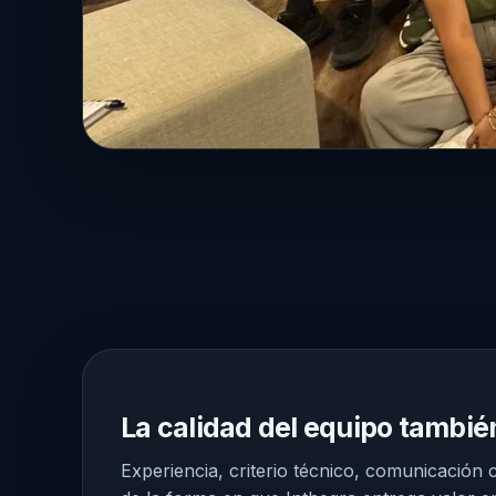
People & Culture que construye confianza
La calidad del equipo también es parte del producto:
La calidad del equipo tambié
Experiencia, criterio técnico, comunicación 