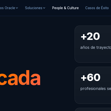
ios Oracle
Soluciones
People & Culture
Casos de Éxito
+20
años de trayecto
 cada
+60
profesionales se