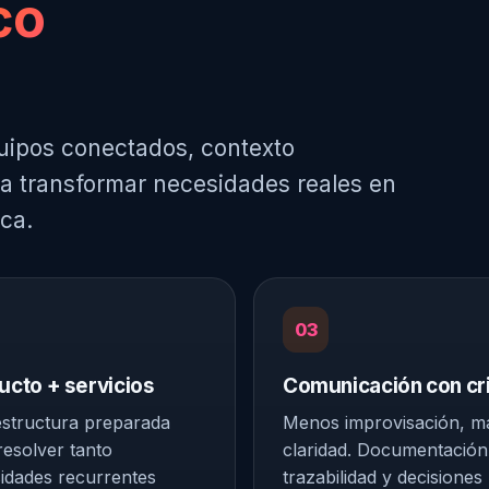
co
uipos conectados, contexto
ra transformar necesidades reales en
ca.
03
ucto + servicios
Comunicación con cri
structura preparada
Menos improvisación, m
resolver tanto
claridad. Documentación
idades recurrentes
trazabilidad y decisiones