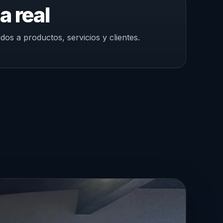
a real
os a productos, servicios y clientes.