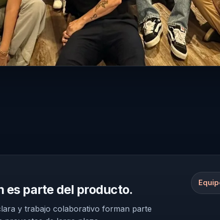
 experiencia, criterio técnico, comunicación clara y trabajo colab
Equip
n es parte del producto.
clara y trabajo colaborativo forman parte