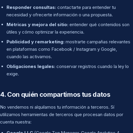
Responder consultas:
contactarte para entender tu
necesidad y ofrecerte información o una propuesta.
Métricas y mejora del sitio:
entender qué contenidos son
útiles y cómo optimizar la experiencia.
Publicidad y remarketing:
mostrarte campañas relevantes
en plataformas como Facebook / Instagram y Google,
cuando las activamos.
Obligaciones legales:
conservar registros cuando la ley lo
exige.
4. Con quién compartimos tus datos
No vendemos ni alquilamos tu información a terceros. Sí
utilizamos herramientas de terceros que procesan datos por
cuenta nuestra:
Google LLC
(Google Tag Manager, Google Analytics 4,