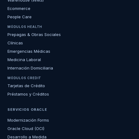
Warehouse (WMS)
Ecommerce
People Care
MÓDULOS HEALTH
Prepagas & Obras Sociales
Clínicas
Emergencias Médicas
Medicina Laboral
Internación Domiciliaria
MÓDULOS CREDIT
Tarjetas de Crédito
Préstamos y Créditos
SERVICIOS ORACLE
Modernización Forms
Oracle Cloud (OCI)
Desarrollo a Medida