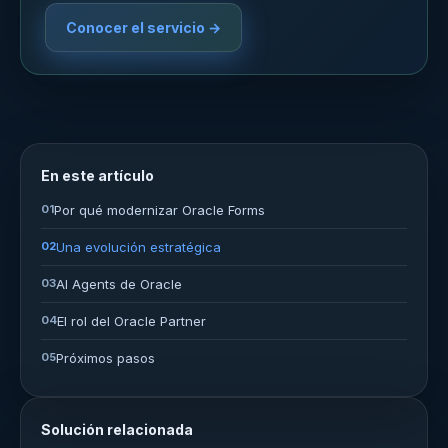
Conocer el servicio →
En este artículo
01
Por qué modernizar Oracle Forms
02
Una evolución estratégica
03
AI Agents de Oracle
04
El rol del Oracle Partner
05
Próximos pasos
Solución relacionada