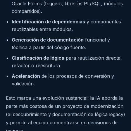
Oracle Forms (triggers, librerías PL/SQL, módulos
compartidos).
Identificación de dependencias
y componentes
reutilizables entre módulos.
Generación de documentación
funcional y
técnica a partir del código fuente.
Clasificación de lógica
para reutilización directa,
refactor o reescritura.
Aceleración
de los procesos de conversión y
validación.
Esto marca una evolución sustancial: la IA aborda la
parte más costosa de un proyecto de modernización
(el descubrimiento y documentación de lógica legacy)
y permite al equipo concentrarse en decisiones de
negocio.