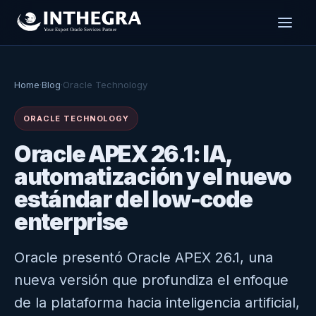
Home
·
Blog
·
Oracle Technology
ORACLE TECHNOLOGY
Oracle APEX 26.1: IA,
automatización y el nuevo
estándar del low-code
enterprise
Oracle presentó Oracle APEX 26.1, una
nueva versión que profundiza el enfoque
de la plataforma hacia inteligencia artificial,