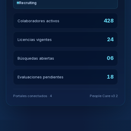
Recruiting
428
Colaboradores activos
24
Licencias vigentes
06
Búsquedas abiertas
18
Evaluaciones pendientes
Portales conectados · 4
People Care v3.2