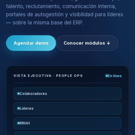
talento, reclutamiento, comunicación interna,
portales de autogestión y visibilidad para líderes
— sobre la misma base del ERP.
Agendar demo
Conocer módulos ↓
VISTA EJECUTIVA · PEOPLE OPS
En línea
Colaboradores
Líderes
RRHH