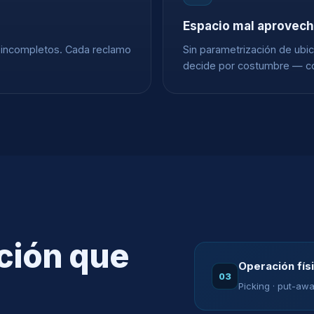
Espacio mal aprovec
 incompletos. Cada reclamo
Sin parametrización de ubic
decide por costumbre — co
ción que
Operación fís
03
Picking · put-awa