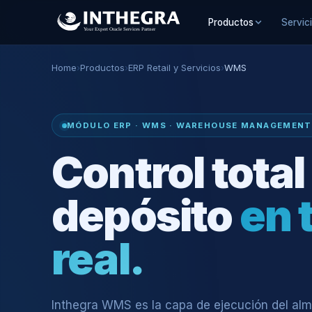
Productos
Servic
Home
›
Productos
›
ERP Retail y Servicios
›
WMS
MÓDULO ERP · WMS · WAREHOUSE MANAGEMENT
Control total
depósito
en 
real.
Inthegra WMS es la capa de ejecución del alm