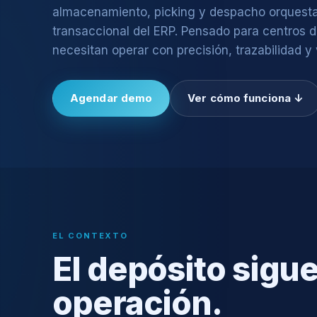
almacenamiento, picking y despacho orquest
transaccional del ERP. Pensado para centros d
necesitan operar con precisión, trazabilidad y 
Agendar demo
Ver cómo funciona ↓
EL CONTEXTO
El depósito sigue
operación.