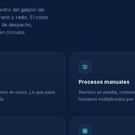
entro del galpón las
rio y radio. El costo
 de despacho,
en círculos.
Procesos manuales
ntos en curso. Lo que pasa
Remitos en planilla, conteo
ía.
humanos multiplicados por