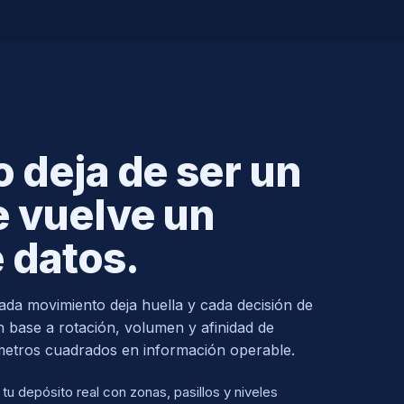
o deja de ser un
e vuelve un
 datos.
cada movimiento deja huella y cada decisión de
 base a rotación, volumen y afinidad de
metros cuadrados en información operable.
u depósito real con zonas, pasillos y niveles