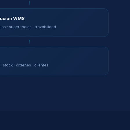
cución WMS
las · sugerencias · trazabilidad
 stock · órdenes · clientes