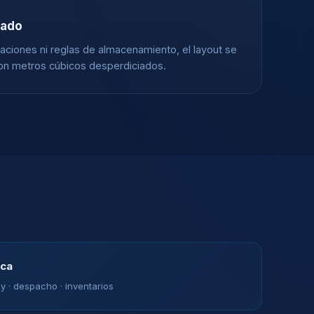
hado
aciones ni reglas de almacenamiento, el layout se
n metros cúbicos desperdiciados.
ica
y · despacho · inventarios