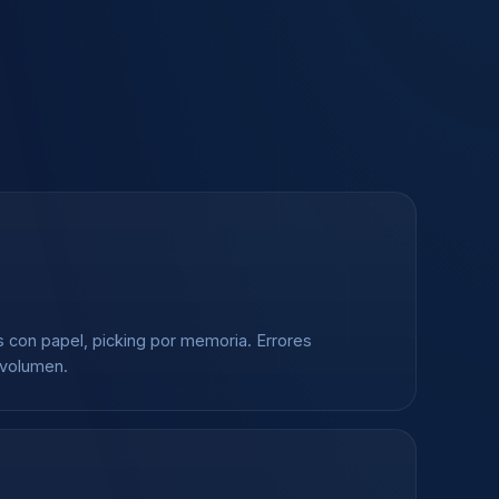
s con papel, picking por memoria. Errores
 volumen.