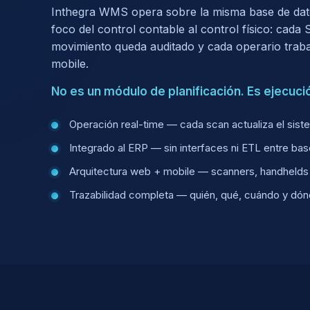
Inthegra WMS opera sobre la misma base de dat
foco del control contable al control físico: cada
movimiento queda auditado y cada operario traba
mobile.
No es un módulo de planificación. Es ejecuci
Operación real-time — cada scan actualiza el sist
Integrado al ERP — sin interfaces ni ETL entre ba
Arquitectura web + mobile — scanners, handhelds 
Trazabilidad completa — quién, qué, cuándo y dó