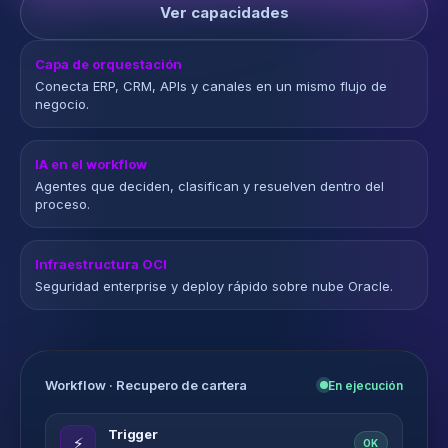
Ver capacidades
Capa de orquestación
Conecta ERP, CRM, APIs y canales en un mismo flujo de
negocio.
IA en el workflow
Agentes que deciden, clasifican y resuelven dentro del
proceso.
Infraestructura OCI
Seguridad enterprise y deploy rápido sobre nube Oracle.
Workflow · Recupero de cartera
En ejecución
Trigger
⚡
OK