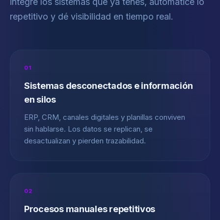
integre los sistemas que ya tenés, automatice lo
repetitivo y dé visibilidad en tiempo real.
01
Sistemas desconectados e información
en silos
ERP, CRM, canales digitales y planillas conviven
sin hablarse. Los datos se replican, se
desactualizan y pierden trazabilidad.
02
Procesos manuales repetitivos