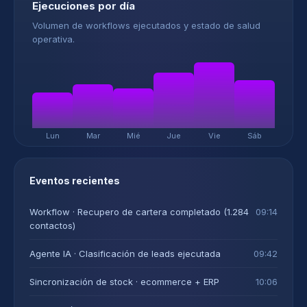
Ejecuciones por día
Volumen de workflows ejecutados y estado de salud
operativa.
Lun
Mar
Mié
Jue
Vie
Sáb
Eventos recientes
Workflow · Recupero de cartera completado (1.284
09:14
contactos)
Agente IA · Clasificación de leads ejecutada
09:42
Sincronización de stock · ecommerce + ERP
10:06