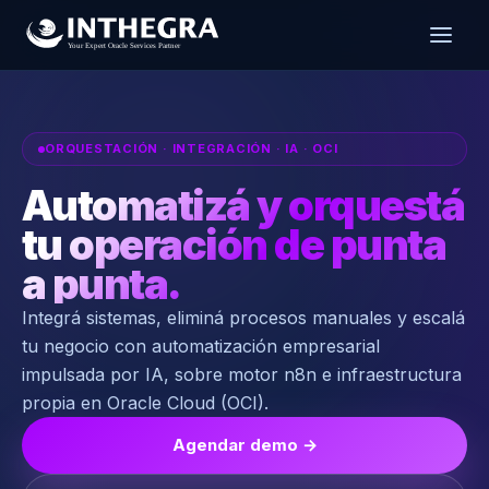
ORQUESTACIÓN · INTEGRACIÓN · IA · OCI
Automatizá y orquestá
tu operación de punta
a punta.
Integrá sistemas, eliminá procesos manuales y escalá
tu negocio con automatización empresarial
impulsada por IA, sobre motor n8n e infraestructura
propia en Oracle Cloud (OCI).
Agendar demo →