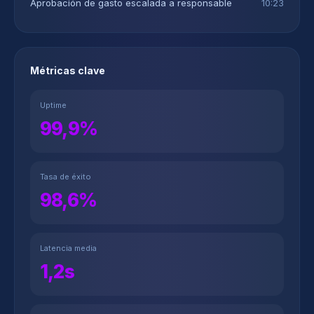
Aprobación de gasto escalada a responsable
10:23
Métricas clave
Uptime
99,9%
Tasa de éxito
98,6%
Latencia media
1,2s